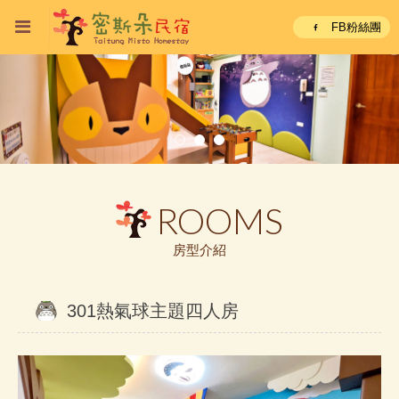
FB粉絲團
ROOMS
房型介紹
301熱氣球主題四人房