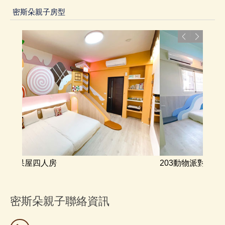
密斯朵親子房型
203動物派對四人房
密斯朵親子聯絡資訊