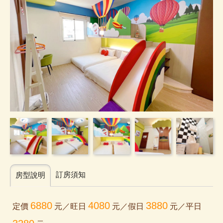
訂房須知
房型說明
6880
4080
3880
定價
元／旺日
元／假日
元／平日