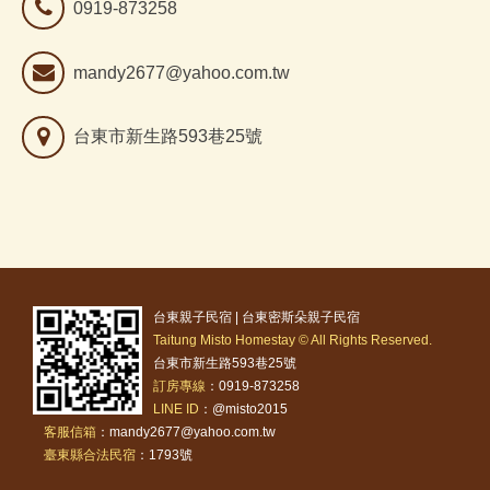
0919-873258
mandy2677@yahoo.com.tw
台東市新生路593巷25號
台東親子民宿 | 台東密斯朵親子民宿
Taitung Misto Homestay © All Rights Reserved.
台東市新生路593巷25號
訂房專線
：0919-873258
LINE ID
：@misto2015
客服信箱
：mandy2677@yahoo.com.tw
臺東縣合法民宿
：1793號