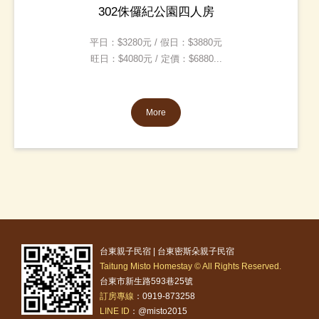
302侏儸紀公園四人房
平日：$3280元 / 假日：$3880元
旺日：$4080元 / 定價：$6880...
More
台東親子民宿 | 台東密斯朵親子民宿
Taitung Misto Homestay © All Rights Reserved.
台東市新生路593巷25號
訂房專線
：0919-873258
LINE ID
：@misto2015