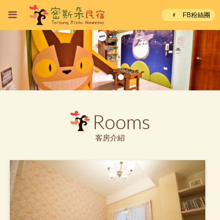
FB粉絲團
Rooms
客房介紹