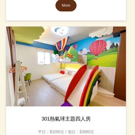
More
301熱氣球主題四人房
平日：$3280元 / 假日：$3880元