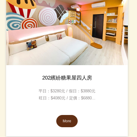
202繽紛糖果屋四人房
平日：$3280元 / 假日：$3880元
旺日：$4080元 / 定價：$6880...
More