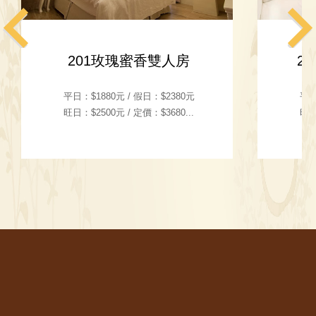
201玫瑰蜜香雙人房
2
平日：$1880元 / 假日：$2380元
平日
旺日：$2500元 / 定價：$3680...
旺日