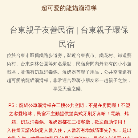
超可愛的龍貓溜滑梯
台東親子友善民宿 | 台東親子環保
民宿
位於台東市區舊鐵路步道旁，鄰近台東夜市、鐵花村、鐵道藝
術村、台東森林公園等知名景點，民宿房間內外都有的小小遊
戲區，並備有奶瓶消毒鍋、溫奶器等親子用品，公共空間還有
超可愛的龍貓溜滑梯，非常適合帶著小朋友來一趟親子之旅，
享受天倫之樂。
PS：龍貓公車溜滑梯在三樓公共空間，不是在房間喔！不塑
之客愛地球，民宿不主動提供拋棄式牙刷牙膏唷！電鍋、烤
箱、奶瓶消毒鍋、溫奶器都在三樓客廳，歡迎自助使用！
入住當天請依約定人數入住，人數若有增減請事先告知，超出